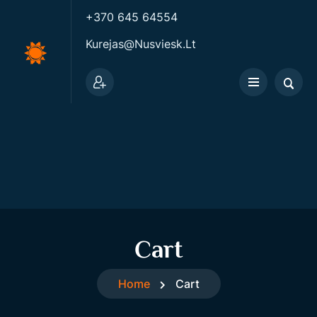
+370 645 64554
Kurejas@nusviesk.lt
Cart
Home
Cart