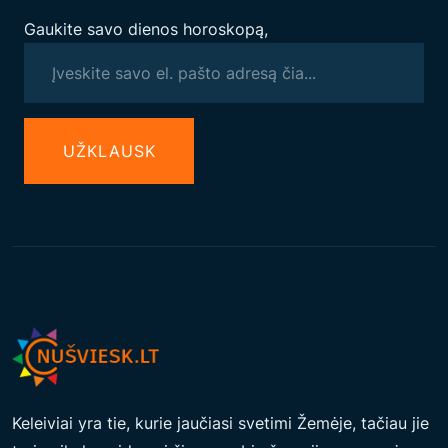
Gaukite savo dienos horoskopą,
UŽКLAUSK
Keleiviai yra tie, kurie jaučiasi svetimi Žemėje, tačiau jie