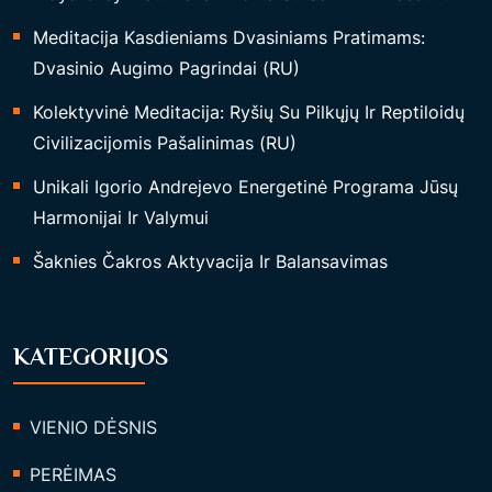
Meditacija Kasdieniams Dvasiniams Pratimams:
Dvasinio Augimo Pagrindai (RU)
Kolektyvinė Meditacija: Ryšių Su Pilkųjų Ir Reptiloidų
Civilizacijomis Pašalinimas (RU)
Unikali Igorio Andrejevo Energetinė Programa Jūsų
Harmonijai Ir Valymui
Šaknies Čakros Aktyvacija Ir Balansavimas
KATEGORIJOS
VIENIO DĖSNIS
PERĖIMAS