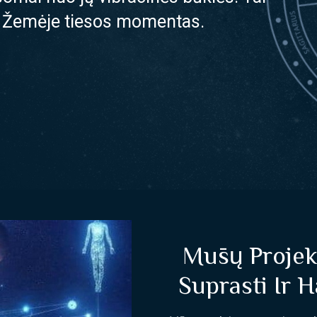
do Žemėje tiesos momentas.
Mūsų Projekt
Suprasti Ir H