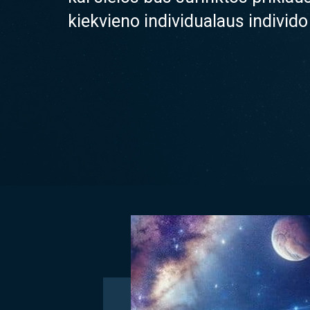
kiekvieno individualaus indivi