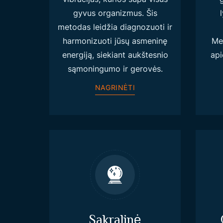
gyvus organizmus. Šis
metodas leidžia diagnozuoti ir
harmonizuoti jūsų asmeninę
Met
energiją, siekiant aukštesnio
api
sąmoningumo ir gerovės.
NAGRINĖTI
Sakralinė