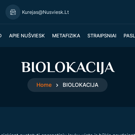
Kurejas@nusviesk.lt
D
APIE NUŠVIESK
METAFIZIKA
STRAIPSNIAI
PAS
BIOLOKACIJA
Home
BIOLOKACIJA