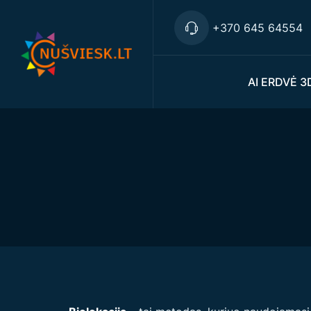
+370 645 64554
AI ERDVĖ 3