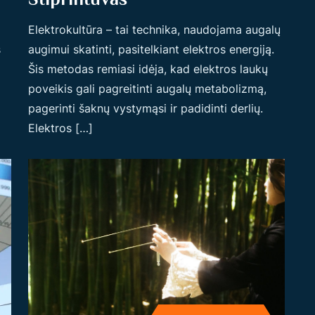
Elektrokultūra – tai technika, naudojama augalų
s
augimui skatinti, pasitelkiant elektros energiją.
Šis metodas remiasi idėja, kad elektros laukų
poveikis gali pagreitinti augalų metabolizmą,
pagerinti šaknų vystymąsi ir padidinti derlių.
Elektros […]