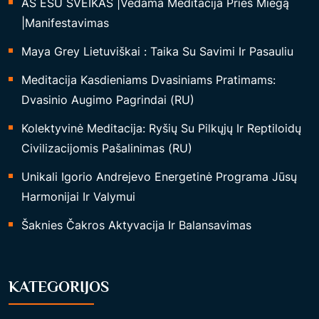
AŠ ESU SVEIKAS |Vedama Meditacija Prieš Miegą
|Manifestavimas
Maya Grey Lietuviškai : Taika Su Savimi Ir Pasauliu
Meditacija Kasdieniams Dvasiniams Pratimams:
Dvasinio Augimo Pagrindai (RU)
Kolektyvinė Meditacija: Ryšių Su Pilkųjų Ir Reptiloidų
Civilizacijomis Pašalinimas (RU)
Unikali Igorio Andrejevo Energetinė Programa Jūsų
Harmonijai Ir Valymui
Šaknies Čakros Aktyvacija Ir Balansavimas
KATEGORIJOS