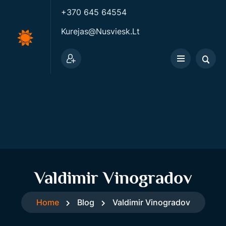
+370 645 64554
Kurejas@nusviesk.lt
Valdimir Vinogradov
Home
Blog
Valdimir Vinogradov