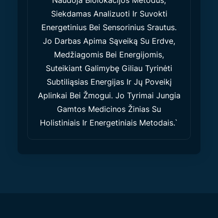
Naudoja Biolokacijos Metodus,
Siekdamas Analizuoti Ir Suvokti
Energetinius Bei Sensorinius Srautus.
Jo Darbas Apima Sąveiką Su Erdve,
Medžiagomis Bei Energijomis,
Suteikiant Galimybę Giliau Tyrinėti
Subtiliąsias Energijas Ir Jų Poveikį
Aplinkai Bei Žmogui. Jo Tyrimai Jungia
Gamtos Medicinos Žinias Su
Holistiniais Ir Energetiniais Metodais.`