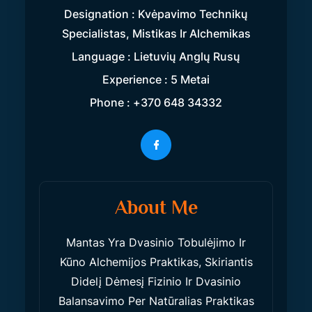
Designation : Kvėpavimo Technikų
Specialistas, Mistikas Ir Alchemikas
Language : Lietuvių Anglų Rusų
Experience : 5 Metai
Phone : +370 648 34332
About Me
Mantas Yra Dvasinio Tobulėjimo Ir
Kūno Alchemijos Praktikas, Skiriantis
Didelį Dėmesį Fizinio Ir Dvasinio
Balansavimo Per Natūralias Praktikas