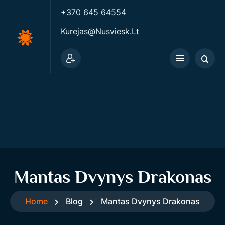
+370 645 64554
Kurejas@nusviesk.lt
Mantas Dvynys Drakonas
Home
Blog
Mantas Dvynys Drakonas