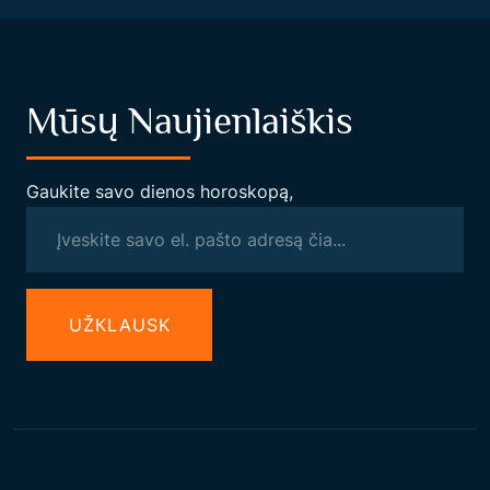
Mūsų Naujienlaiškis
Gaukite savo dienos horoskopą,
UŽКLAUSK