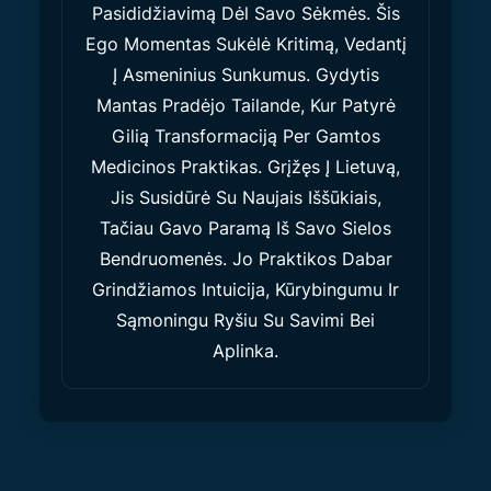
Pasididžiavimą Dėl Savo Sėkmės. Šis
Ego Momentas Sukėlė Kritimą, Vedantį
Į Asmeninius Sunkumus. Gydytis
Mantas Pradėjo Tailande, Kur Patyrė
Gilią Transformaciją Per Gamtos
Medicinos Praktikas. Grįžęs Į Lietuvą,
Jis Susidūrė Su Naujais Iššūkiais,
Tačiau Gavo Paramą Iš Savo Sielos
Bendruomenės. Jo Praktikos Dabar
Grindžiamos Intuicija, Kūrybingumu Ir
Sąmoningu Ryšiu Su Savimi Bei
Aplinka.