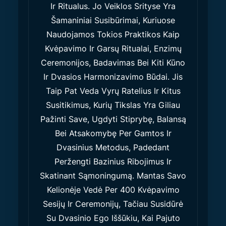
Ir Ritualus. Jo Veiklos Srityse Yra
Šamaniniai Susibūrimai, Kuriuose
Naudojamos Tokios Praktikos Kaip
Kvėpavimo Ir Garsų Ritualai, Enzimų
Ceremonijos, Badavimas Bei Kiti Kūno
Ir Dvasios Harmonizavimo Būdai. Jis
Taip Pat Veda Vyrų Ratelius Ir Kitus
Susitikimus, Kurių Tikslas Yra Giliau
Pažinti Save, Ugdyti Stiprybę, Balansą
Bei Atsakomybę Per Gamtos Ir
Dvasinius Metodus, Padedant
Peržengti Bazinius Ribojimus Ir
Skatinant Sąmoningumą. Mantas Savo
Kelionėje Vedė Per 400 Kvėpavimo
Sesijų Ir Ceremonijų, Tačiau Susidūrė
Su Dvasinio Ego Iššūkiu, Kai Pajuto