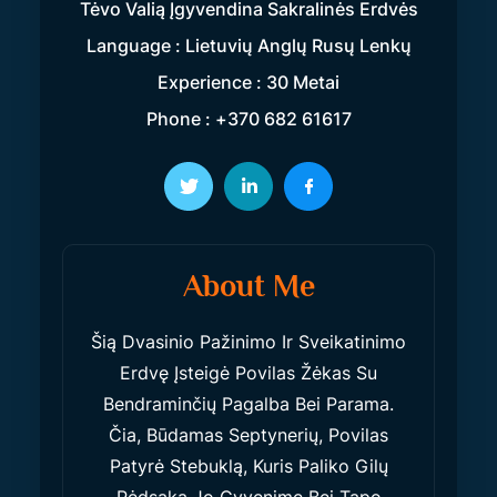
Tėvo Valią Įgyvendina Sakralinės Erdvės
Language : Lietuvių Anglų Rusų Lenkų
Experience : 30 Metai
Phone : +370 682 61617
About Me
Šią Dvasinio Pažinimo Ir Sveikatinimo
Erdvę Įsteigė Povilas Žėkas Su
Bendraminčių Pagalba Bei Parama.
Čia, Būdamas Septynerių, Povilas
Patyrė Stebuklą, Kuris Paliko Gilų