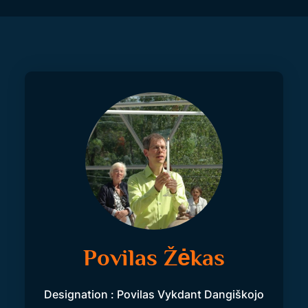
Povilas Žėkas
Designation : Povilas Vykdant Dangiškojo