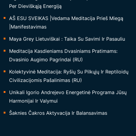
Per Dieviškąją Energiją
AŠ ESU SVEIKAS |Vedama Meditacija Prieš Miegą
|Manifestavimas
Maya Grey Lietuviškai : Taika Su Savimi Ir Pasauliu
Meditacija Kasdieniams Dvasiniams Pratimams:
Dvasinio Augimo Pagrindai (RU)
Kolektyvinė Meditacija: Ryšių Su Pilkųjų Ir Reptiloidų
Civilizacijomis Pašalinimas (RU)
Unikali Igorio Andrejevo Energetinė Programa Jūsų
Harmonijai Ir Valymui
Šaknies Čakros Aktyvacija Ir Balansavimas