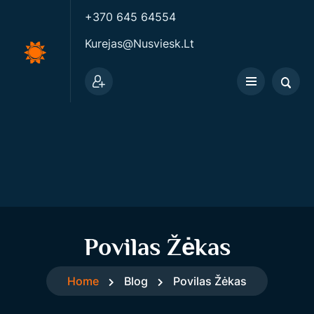
+370 645 64554
Kurejas@nusviesk.lt
Povilas Žėkas
Home
Blog
Povilas Žėkas