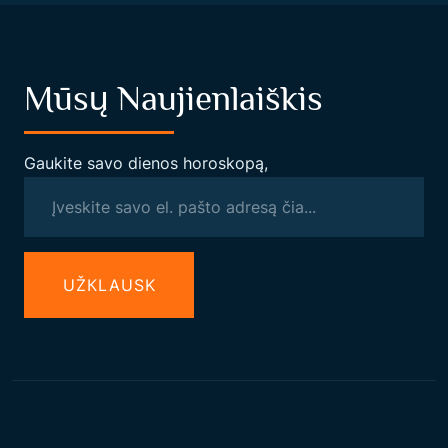
Mūsų Naujienlaiškis
Gaukite savo dienos horoskopą,
UŽКLAUSK