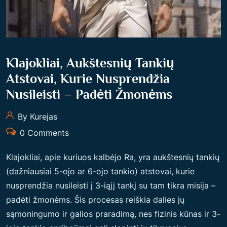
Klajokliai, Aukštesnių Tankių
Atstovai, Kurie Nusprendžia
Nusileisti – Padėti Žmonėms
By Kurejas
0 Comments
Klajokliai, apie kuriuos kalbėjo Ra, yra aukštesnių tankių
(dažniausiai 5-ojo ar 6-ojo tankio) atstovai, kurie
nusprendžia nusileisti į 3-iąjį tankį su tam tikra misija –
padėti žmonėms. Šis procesas reiškia dalies jų
sąmoningumo ir galios praradimą, nes fizinis kūnas ir 3-