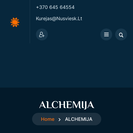
+370 645 64554
Kurejas@nusviesk.lt
ALCHEMIJA
Home
ALCHEMIJA