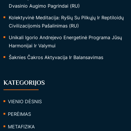
Dvasinio Augimo Pagrindai (RU)
Kolektyvinė Meditacija: Ryšių Su Pilkųjų Ir Reptiloidų
Civilizacijomis Pašalinimas (RU)
Unikali Igorio Andrejevo Energetinė Programa Jūsų
Harmonijai Ir Valymui
Šaknies Čakros Aktyvacija Ir Balansavimas
KATEGORIJOS
VIENIO DĖSNIS
PERĖIMAS
METAFIZIKA