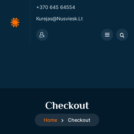
+370 645 64554
Kurejas@nusviesk.lt
Checkout
Home
Checkout