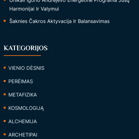
Unikali Igorio Andrejevo Energetinė Programa Jūsų
Harmonijai Ir Valymui
Šaknies Čakros Aktyvacija Ir Balansavimas
KATEGORIJOS
VIENIO DĖSNIS
PERĖIMAS
METAFIZIKA
KOSMOLOGIJĄ
ALCHEMIJA
ARCHETIPAI