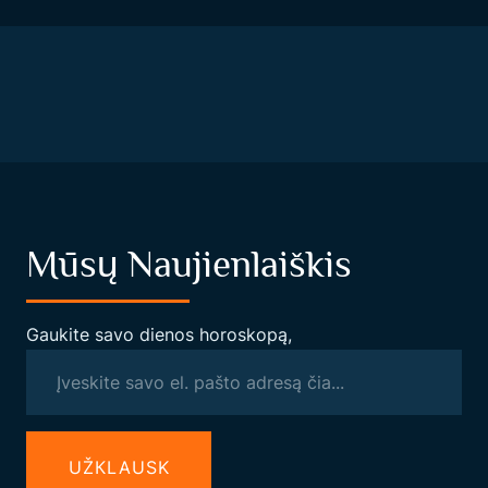
Mūsų Naujienlaiškis
Gaukite savo dienos horoskopą,
UŽКLAUSK