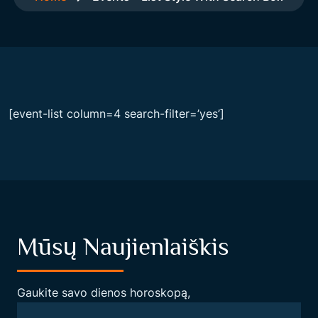
[event-list column=4 search-filter=’yes’]
Mūsų Naujienlaiškis
Gaukite savo dienos horoskopą,