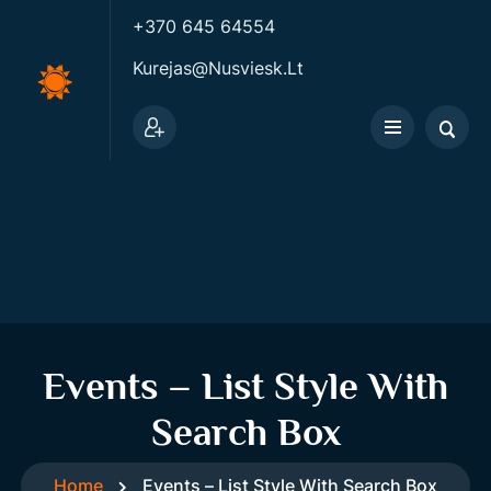
+370 645 64554
Kurejas@nusviesk.lt
Events – List Style With
Search Box
Home
Events – List Style With Search Box