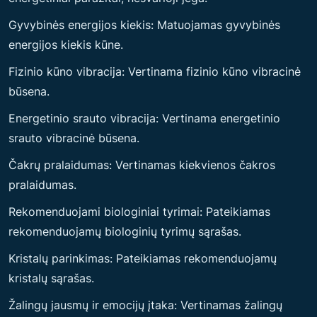
Gyvybinės energijos kiekis: Matuojamas gyvybinės
energijos kiekis kūne.
Fizinio kūno vibracija: Vertinama fizinio kūno vibracinė
būsena.
Energetinio srauto vibracija: Vertinama energetinio
srauto vibracinė būsena.
Čakrų pralaidumas: Vertinamas kiekvienos čakros
pralaidumas.
Rekomenduojami biologiniai tyrimai: Pateikiamas
rekomenduojamų biologinių tyrimų sąrašas.
Kristalų parinkimas: Pateikiamas rekomenduojamų
kristalų sąrašas.
Žalingų jausmų ir emocijų įtaka: Vertinamas žalingų