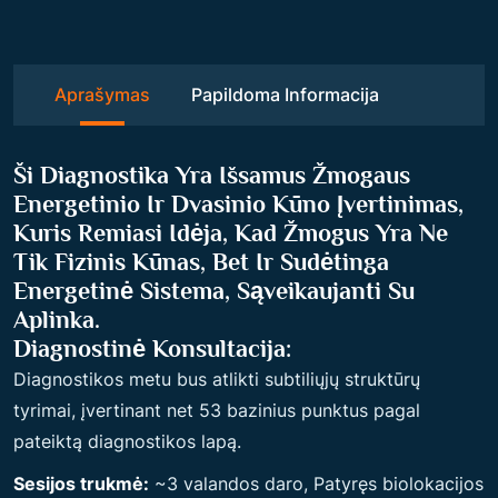
Aprašymas
Papildoma Informacija
Ši Diagnostika Yra Išsamus Žmogaus
Energetinio Ir Dvasinio Kūno Įvertinimas,
Kuris Remiasi Idėja, Kad Žmogus Yra Ne
Tik Fizinis Kūnas, Bet Ir Sudėtinga
Energetinė Sistema, Sąveikaujanti Su
Aplinka.
Diagnostinė Konsultacija:
Diagnostikos metu bus atlikti subtiliųjų struktūrų
tyrimai, įvertinant net 53 bazinius punktus pagal
pateiktą diagnostikos lapą.
Sesijos t
rukmė:
~3 valandos daro, Patyręs biolokacijos