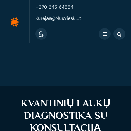
+370 645 64554
Kurejas@nusviesk.lt
KVANTINIŲ LAUKŲ
DIAGNOSTIKA SU
KONSULTACIJĄ