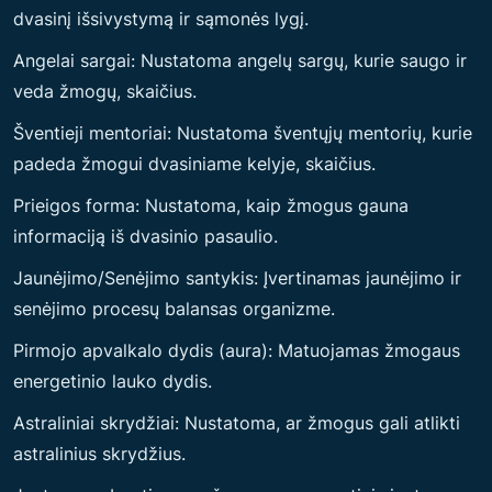
dvasinį išsivystymą ir sąmonės lygį.
Angelai sargai: Nustatoma angelų sargų, kurie saugo ir
veda žmogų, skaičius.
Šventieji mentoriai: Nustatoma šventųjų mentorių, kurie
padeda žmogui dvasiniame kelyje, skaičius.
Prieigos forma: Nustatoma, kaip žmogus gauna
informaciją iš dvasinio pasaulio.
Jaunėjimo/Senėjimo santykis: Įvertinamas jaunėjimo ir
senėjimo procesų balansas organizme.
Pirmojo apvalkalo dydis (aura): Matuojamas žmogaus
energetinio lauko dydis.
Astraliniai skrydžiai: Nustatoma, ar žmogus gali atlikti
astralinius skrydžius.