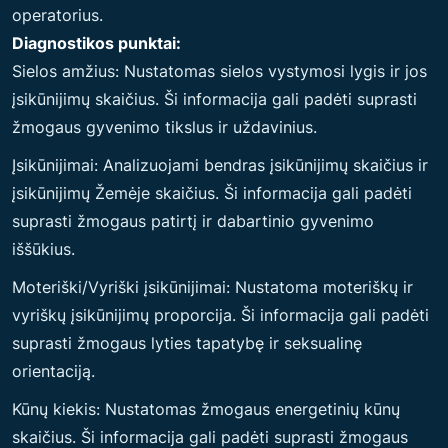
operatorius.
Diagnostikos punktai:
Sielos amžius: Nustatomas sielos vystymosi lygis ir jos
įsikūnijimų skaičius. Ši informacija gali padėti suprasti
žmogaus gyvenimo tikslus ir uždavinius.
Įsikūnijimai: Analizuojami bendras įsikūnijimų skaičius ir
įsikūnijimų Žemėje skaičius. Ši informacija gali padėti
suprasti žmogaus patirtį ir dabartinio gyvenimo
iššūkius.
Moteriški/Vyriški įsikūnijimai: Nustatoma moteriškų ir
vyriškų įsikūnijimų proporcija. Ši informacija gali padėti
suprasti žmogaus lyties tapatybę ir seksualinę
orientaciją.
Kūnų kiekis: Nustatomas žmogaus energetinių kūnų
skaičius. Ši informacija gali padėti suprasti žmogaus