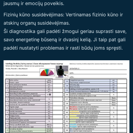
jausmų ir emocijų poveikis.
Fizinių kūno susidėvėjimas: Vertinamas fizinio kūno ir
atskirų organų susidėvėjimas.
Ši diagnostika gali padėti žmogui geriau suprasti save,
savo energetinę būseną ir dvasinį kelią. Ji taip pat gali
padėti nustatyti problemas ir rasti būdų joms spręsti.