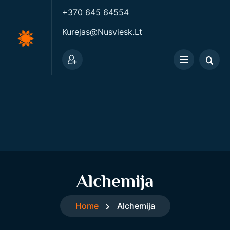
+370 645 64554
Kurejas@nusviesk.lt
Alchemija
Home
Alchemija