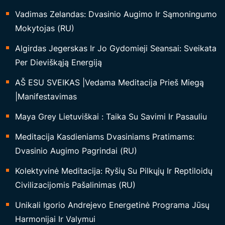
S
Vadimas Zelandas: Dvasinio Augimo Ir Sąmoningumo
“
Mokytojas (RU)
Algirdas Jegerskas Ir Jo Gydomieji Seansai: Sveikata
Per Dieviškąją Energiją
AŠ ESU SVEIKAS |Vedama Meditacija Prieš Miegą
|Manifestavimas
Maya Grey Lietuviškai : Taika Su Savimi Ir Pasauliu
Meditacija Kasdieniams Dvasiniams Pratimams:
Dvasinio Augimo Pagrindai (RU)
Kolektyvinė Meditacija: Ryšių Su Pilkųjų Ir Reptiloidų
Civilizacijomis Pašalinimas (RU)
Unikali Igorio Andrejevo Energetinė Programa Jūsų
Harmonijai Ir Valymui