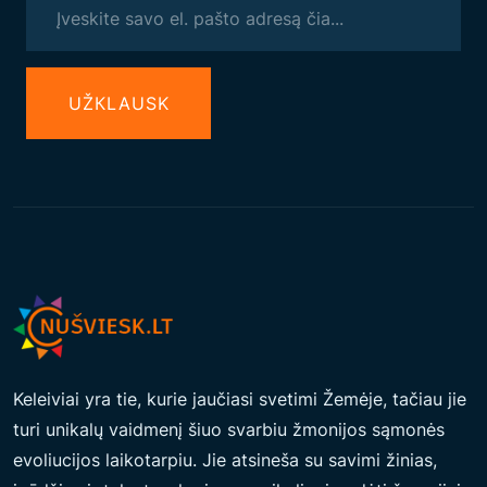
N
A
L
UŽКLAUSK
I
Z
Ė
A
P
I
E
A
R
T
Keleiviai yra tie, kurie jaučiasi svetimi Žemėje, tačiau jie
Ė
turi unikalų vaidmenį šiuo svarbiu žmonijos sąmonės
J
evoliucijos laikotarpiu. Jie atsineša su savimi žinias,
A