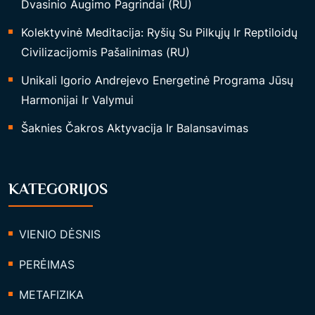
Dvasinio Augimo Pagrindai (RU)
Kolektyvinė Meditacija: Ryšių Su Pilkųjų Ir Reptiloidų
Civilizacijomis Pašalinimas (RU)
Unikali Igorio Andrejevo Energetinė Programa Jūsų
Harmonijai Ir Valymui
Šaknies Čakros Aktyvacija Ir Balansavimas
KATEGORIJOS
VIENIO DĖSNIS
PERĖIMAS
METAFIZIKA