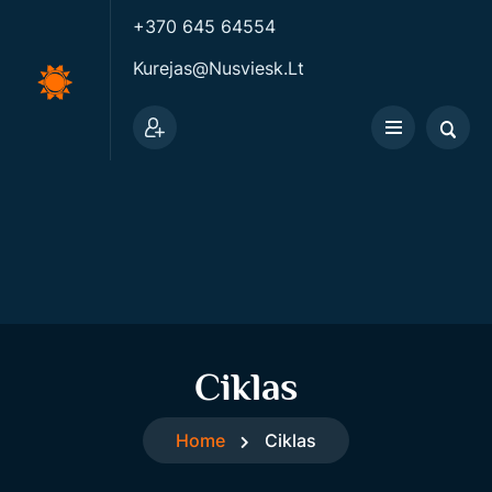
+370 645 64554
Kurejas@nusviesk.lt
Ciklas
Home
Ciklas