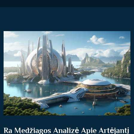
Ra Medžiagos Analizė Apie Artėjantį