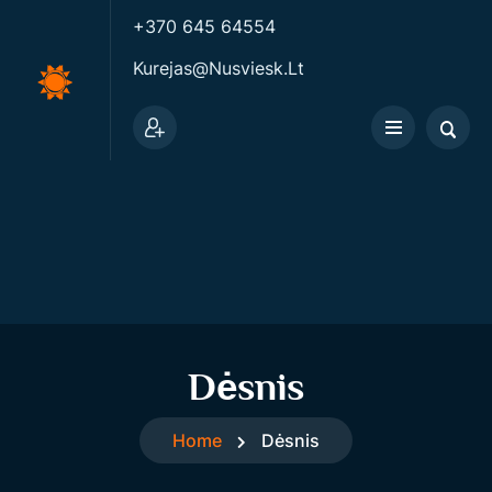
+370 645 64554
Kurejas@nusviesk.lt
Dėsnis
Home
Dėsnis