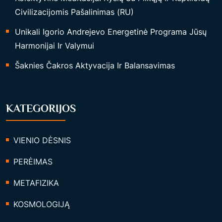
M
Civilizacijomis Pašalinimas (RU)
A
Unikali Igorio Andrejevo Energetinė Programa Jūsų
“
Harmonijai Ir Valymui
Šaknies Čakros Aktyvacija Ir Balansavimas
KATEGORIJOS
VIENIO DĖSNIS
PERĖIMAS
METAFIZIKA
KOSMOLOGIJĄ