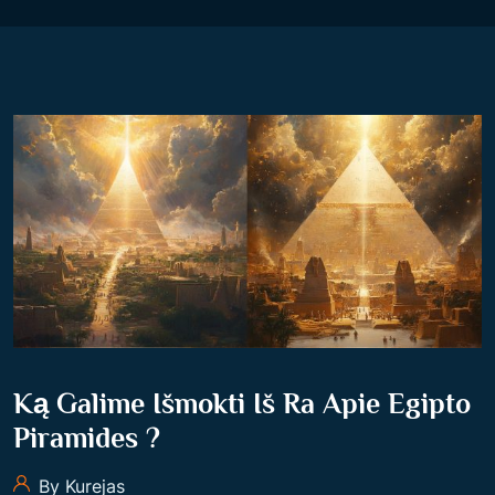
Ką Galime Išmokti Iš Ra Apie Egipto
Piramides ?
By Kurejas