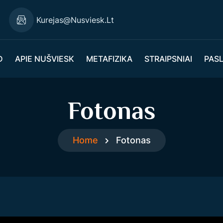
Kurejas@nusviesk.lt
D
APIE NUŠVIESK
METAFIZIKA
STRAIPSNIAI
PAS
Fotonas
Home
Fotonas