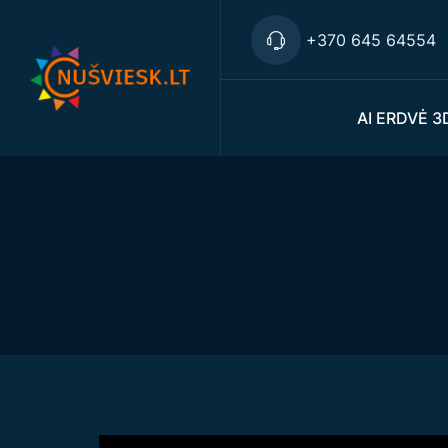
+370 645 64554
AI ERDVĖ 3