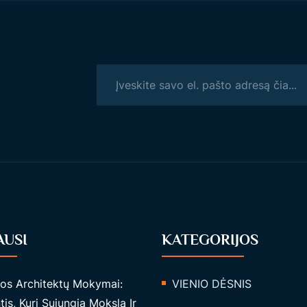
AUSI
KATEGORIJOS
tos Architektų Mokymai:
VIENIO DĖSNIS
tis, Kuri Sujungia Mokslą Ir