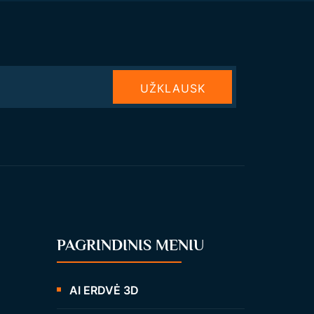
UŽКLAUSK
PAGRINDINIS MENIU
AI ERDVĖ 3D