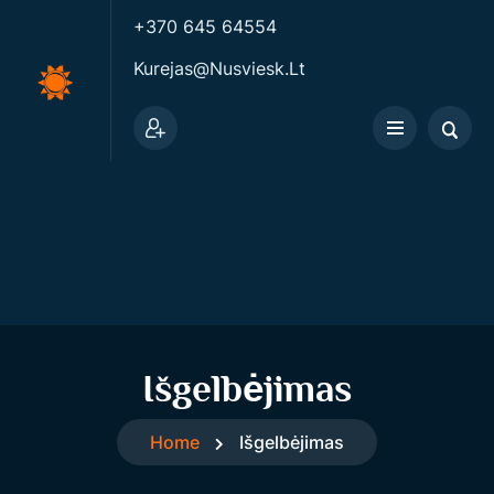
+370 645 64554
Kurejas@nusviesk.lt
Išgelbėjimas
Home
Išgelbėjimas