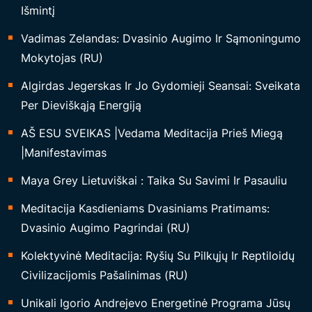
Išmintį
Vadimas Zelandas: Dvasinio Augimo Ir Sąmoningumo
Mokytojas (RU)
Algirdas Jegerskas Ir Jo Gydomieji Seansai: Sveikata
Per Dieviškąją Energiją
AŠ ESU SVEIKAS |Vedama Meditacija Prieš Miegą
|Manifestavimas
Maya Grey Lietuviškai : Taika Su Savimi Ir Pasauliu
Meditacija Kasdieniams Dvasiniams Pratimams:
Dvasinio Augimo Pagrindai (RU)
Kolektyvinė Meditacija: Ryšių Su Pilkųjų Ir Reptiloidų
Civilizacijomis Pašalinimas (RU)
Unikali Igorio Andrejevo Energetinė Programa Jūsų