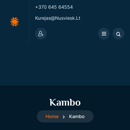
+370 645 64554
Kurejas@nusviesk.lt
Kambo
Home
Kambo