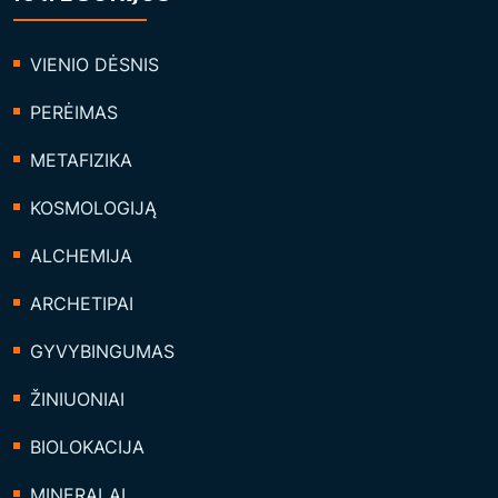
E
N
VIENIO DĖSNIS
Y
PERĖIMAS
J
E
METAFIZIKA
“
KOSMOLOGIJĄ
ALCHEMIJA
ARCHETIPAI
GYVYBINGUMAS
ŽINIUONIAI
BIOLOKACIJA
MINERALAI