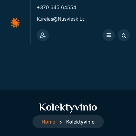
+370 645 64554
Kurejas@nusviesk.lt
Kolektyvinio
Home
Kolektyvinio