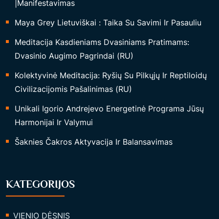
|Manifestavimas
“
Maya Grey Lietuviškai : Taika Su Savimi Ir Pasauliu
Meditacija Kasdieniams Dvasiniams Pratimams:
Dvasinio Augimo Pagrindai (RU)
Kolektyvinė Meditacija: Ryšių Su Pilkųjų Ir Reptiloidų
Civilizacijomis Pašalinimas (RU)
Unikali Igorio Andrejevo Energetinė Programa Jūsų
Harmonijai Ir Valymui
Šaknies Čakros Aktyvacija Ir Balansavimas
KATEGORIJOS
VIENIO DĖSNIS