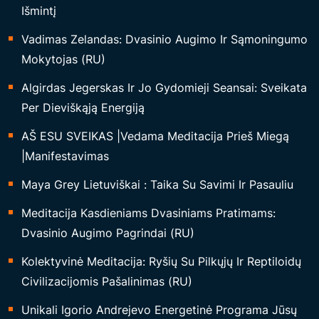
Išmintį
Vadimas Zelandas: Dvasinio Augimo Ir Sąmoningumo
Mokytojas (RU)
Algirdas Jegerskas Ir Jo Gydomieji Seansai: Sveikata
Per Dieviškąją Energiją
AŠ ESU SVEIKAS |Vedama Meditacija Prieš Miegą
|Manifestavimas
Maya Grey Lietuviškai : Taika Su Savimi Ir Pasauliu
Meditacija Kasdieniams Dvasiniams Pratimams:
Dvasinio Augimo Pagrindai (RU)
Kolektyvinė Meditacija: Ryšių Su Pilkųjų Ir Reptiloidų
Civilizacijomis Pašalinimas (RU)
Unikali Igorio Andrejevo Energetinė Programa Jūsų