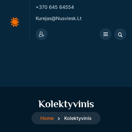
+370 645 64554
Kurejas@nusviesk.lt
Kolektyvinis
Home
Kolektyvinis