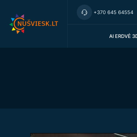
+370 645 64554
AI ERDVĖ 3