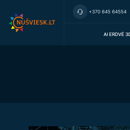
+370 645 64554
AI ERDVĖ 3