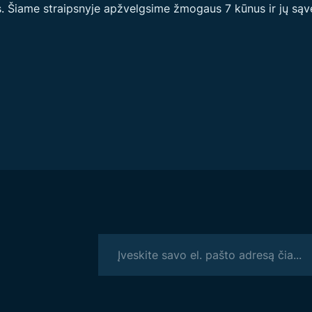
 Šiame straipsnyje apžvelgsime žmogaus 7 kūnus ir jų sąvei