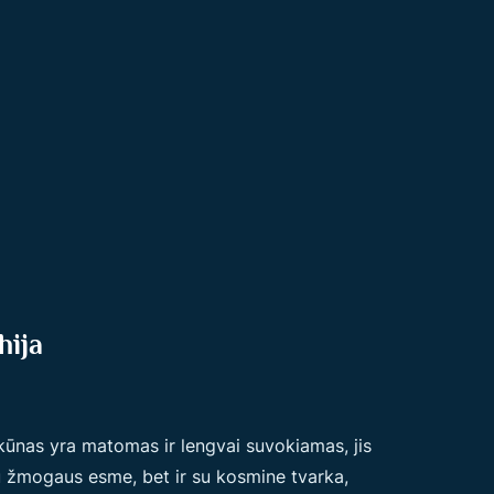
hija
kūnas yra matomas ir lengvai suvokiamas, jis
su žmogaus esme, bet ir su kosmine tvarka,