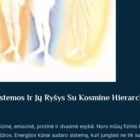
temos Ir Jų Ryšys Su Kosmine Hierarc
zinė, emocinė, protinė ir dvasinė esybė. Nors mūsų fizinis 
ūros. Energijos kūnai sudaro sistemą, kuri jungiasi ne tik 