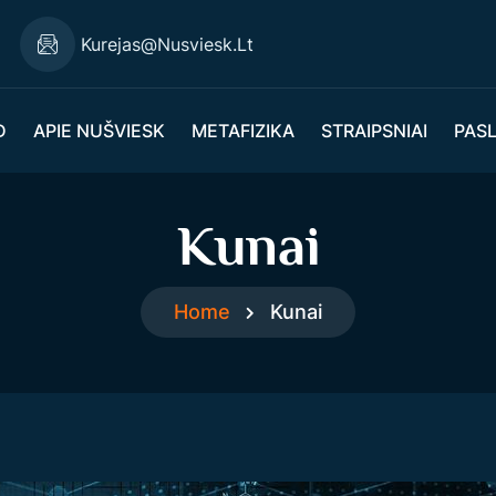
Kurejas@nusviesk.lt
D
APIE NUŠVIESK
METAFIZIKA
STRAIPSNIAI
PAS
Kunai
Home
Kunai