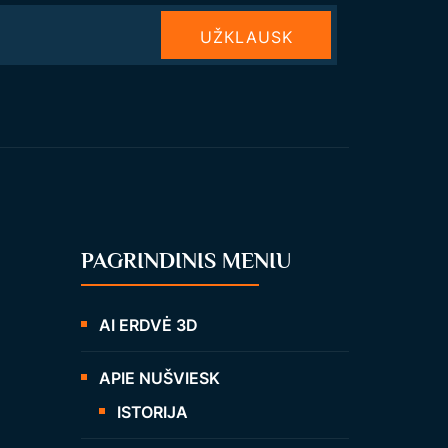
UŽКLAUSK
PAGRINDINIS MENIU
AI ERDVĖ 3D
APIE NUŠVIESK
ISTORIJA