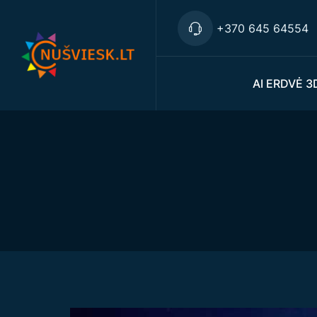
+370 645 64554
AI ERDVĖ 3