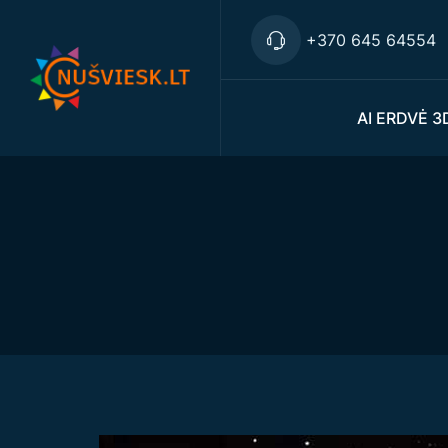
+370 645 64554
AI ERDVĖ 3