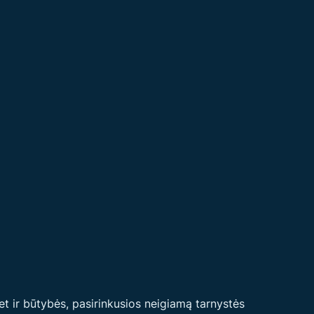
et ir būtybės, pasirinkusios neigiamą tarnystės