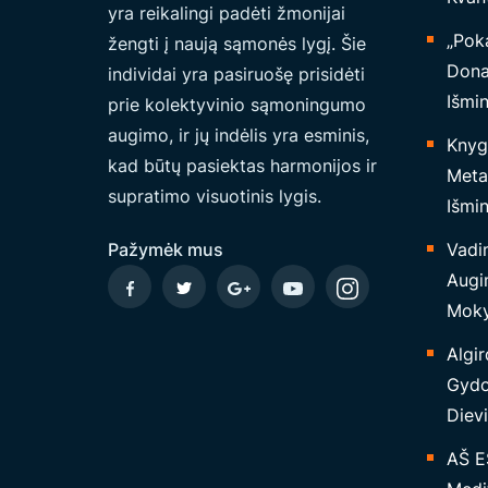
yra reikalingi padėti žmonijai
I
„Poka
žengti į naują sąmonės lygį. Šie
O
Dona
individai yra pasiruošę prisidėti
N
Išmi
prie kolektyvinio sąmoningumo
Ę
augimo, ir jų indėlis yra esminis,
Knyg
S
kad būtų pasiektas harmonijos ir
Metaf
U
supratimo visuotinis lygis.
Išmin
J
U
Pažymėk mus
Vadi
N
Augi
G
Moky
I
Algir
M
Gydo
A
Dievi
S
S
AŠ E
U