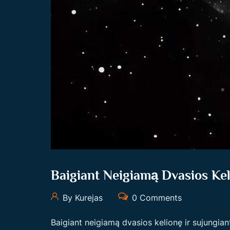
Baigiant Neigiamą Dvasios Ke
By Kurejas
0 Comments
Baigiant neigiamą dvasios kelionę ir sujungian