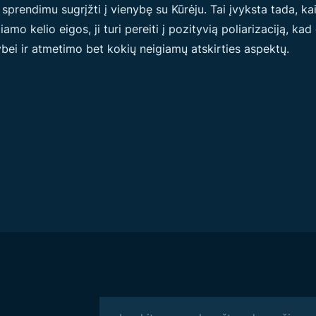
sprendimu sugrįžti į vienybę su Kūrėju. Tai įvyksta tada, kai
iamo kelio eigos, ji turi pereiti į pozityvią poliarizaciją, kad 
ybei ir atmetimo bet kokių neigiamų atskirties aspektų.