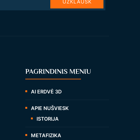
UŽКLAUSK
PAGRINDINIS MENIU
AI ERDVĖ 3D
APIE NUŠVIESK
ISTORIJA
METAFIZIKA