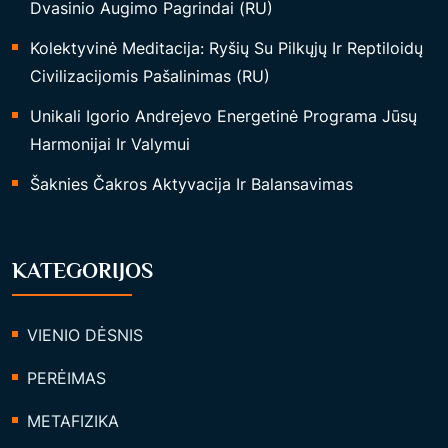
Dvasinio Augimo Pagrindai (RU)
Kolektyvinė Meditacija: Ryšių Su Pilkųjų Ir Reptiloidų
Civilizacijomis Pašalinimas (RU)
Unikali Igorio Andrejevo Energetinė Programa Jūsų
Harmonijai Ir Valymui
Šaknies Čakros Aktyvacija Ir Balansavimas
KATEGORIJOS
VIENIO DĖSNIS
PERĖIMAS
METAFIZIKA