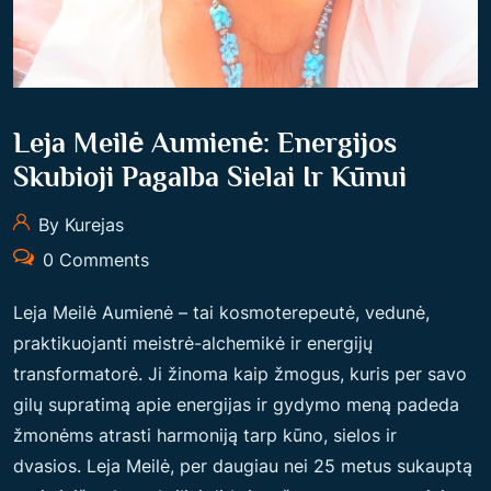
Leja Meilė Aumienė: Energijos
Skubioji Pagalba Sielai Ir Kūnui
By Kurejas
0 Comments
Leja Meilė Aumienė – tai kosmoterepeutė, vedunė,
praktikuojanti meistrė-alchemikė ir energijų
transformatorė. Ji žinoma kaip žmogus, kuris per savo
gilų supratimą apie energijas ir gydymo meną padeda
žmonėms atrasti harmoniją tarp kūno, sielos ir
dvasios. Leja Meilė, per daugiau nei 25 metus sukauptą