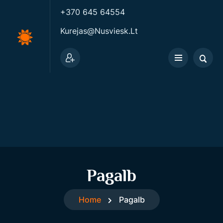
+370 645 64554
Kurejas@nusviesk.lt
Pagalb
Home
Pagalb