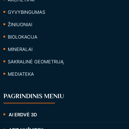
GYVYBINGUMAS
ŽINIUONIAI
BIOLOKACIJA
MINERALAI
SAKRALINĖ GEOMETRIJĄ
MEDIATEKA
PAGRINDINIS MENIU
AI ERDVĖ 3D