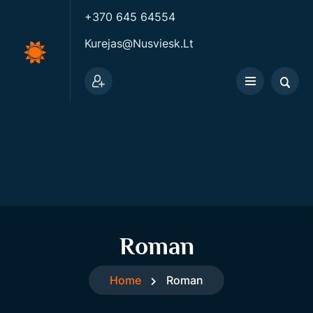
+370 645 64554
Kurejas@nusviesk.lt
Roman
Home
Roman