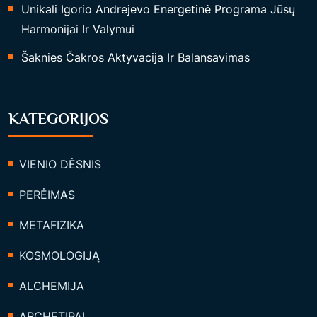
Unikali Igorio Andrejevo Energetinė Programa Jūsų
T
Harmonijai Ir Valymui
R
Šaknies Čakros Aktyvacija Ir Balansavimas
A
S
“
KATEGORIJOS
VIENIO DĖSNIS
PERĖIMAS
METAFIZIKA
KOSMOLOGIJĄ
ALCHEMIJA
ARCHETIPAI