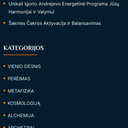
Unikali Igorio Andrejevo Energetinė Programa Jūsų
T
Harmonijai Ir Valymui
R
Šaknies Čakros Aktyvacija Ir Balansavimas
A
S
“
KATEGORIJOS
VIENIO DĖSNIS
PERĖIMAS
METAFIZIKA
KOSMOLOGIJĄ
ALCHEMIJA
ARCHETIPAI