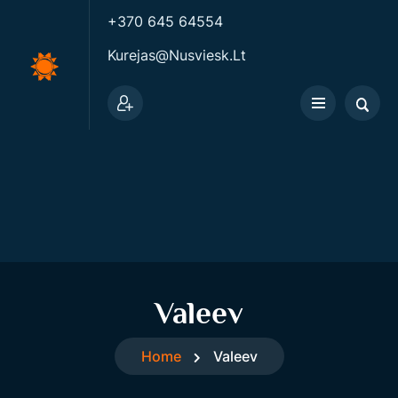
+370 645 64554
Kurejas@nusviesk.lt
Valeev
Home
Valeev