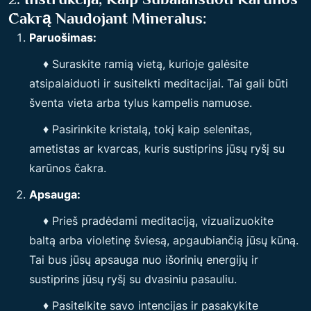
Čakrą Naudojant Mineralus:
Paruošimas:
♦ Suraskite ramią vietą, kurioje galėsite
atsipalaiduoti ir susitelkti meditacijai. Tai gali būti
šventa vieta arba tylus kampelis namuose.
♦ Pasirinkite kristalą, tokį kaip selenitas,
ametistas ar kvarcas, kuris sustiprins jūsų ryšį su
karūnos čakra.
Apsauga:
♦ Prieš pradėdami meditaciją, vizualizuokite
baltą arba violetinę šviesą, apgaubiančią jūsų kūną.
Tai bus jūsų apsauga nuo išorinių energijų ir
sustiprins jūsų ryšį su dvasiniu pasauliu.
♦ Pasitelkite savo intencijas ir pasakykite