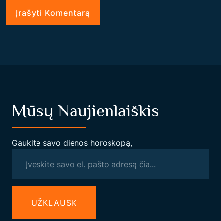
Mūsų Naujienlaiškis
Gaukite savo dienos horoskopą,
UŽКLAUSK