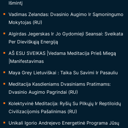
Išmintį
Vadimas Zelandas: Dvasinio Augimo Ir Sąmoningumo
Mokytojas (RU)
Algirdas Jegerskas Ir Jo Gydomieji Seansai: Sveikata
Per Dieviškąją Energiją
AŠ ESU SVEIKAS |Vedama Meditacija Prieš Miegą
|Manifestavimas
Maya Grey Lietuviškai : Taika Su Savimi Ir Pasauliu
Meditacija Kasdieniams Dvasiniams Pratimams:
Dvasinio Augimo Pagrindai (RU)
Kolektyvinė Meditacija: Ryšių Su Pilkųjų Ir Reptiloidų
Civilizacijomis Pašalinimas (RU)
Unikali Igorio Andrejevo Energetinė Programa Jūsų