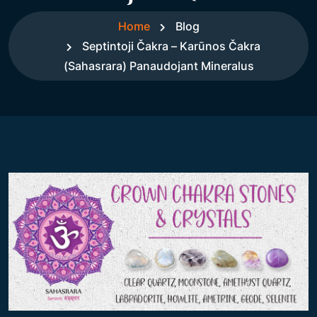
Home
Blog
Septintoji Čakra – Karūnos Čakra
(Sahasrara) Panaudojant Mineralus