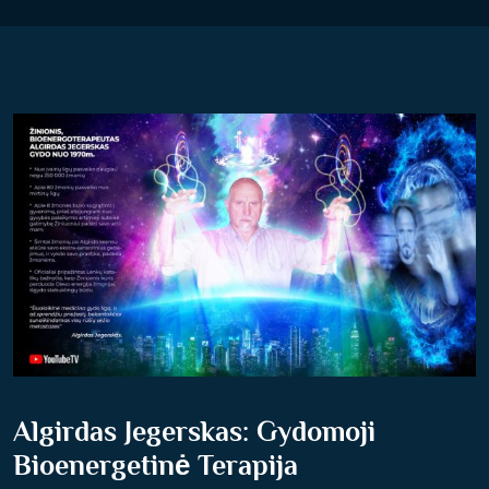
Algirdas Jegerskas: Gydomoji
Bioenergetinė Terapija