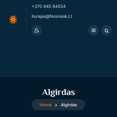
+370 645 64554
Kurejas@nusviesk.lt
Algirdas
Home
Algirdas