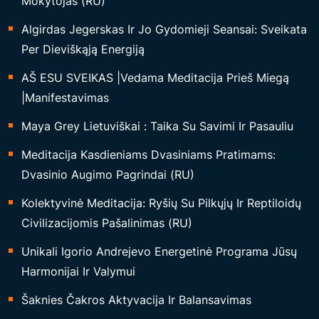
Mokytojas (RU)
Algirdas Jegerskas Ir Jo Gydomieji Seansai: Sveikata
Per Dieviškąją Energiją
AŠ ESU SVEIKAS |Vedama Meditacija Prieš Miegą
|Manifestavimas
Maya Grey Lietuviškai : Taika Su Savimi Ir Pasauliu
Meditacija Kasdieniams Dvasiniams Pratimams:
Dvasinio Augimo Pagrindai (RU)
Kolektyvinė Meditacija: Ryšių Su Pilkųjų Ir Reptiloidų
Civilizacijomis Pašalinimas (RU)
Unikali Igorio Andrejevo Energetinė Programa Jūsų
Harmonijai Ir Valymui
Šaknies Čakros Aktyvacija Ir Balansavimas