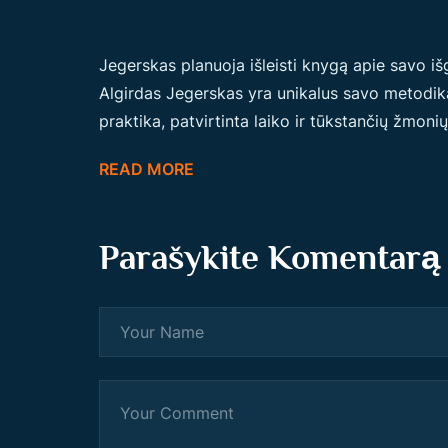
Jegerskas planuoja išleisti knygą apie savo i
Algirdas Jegerskas yra unikalus savo metodika,
praktika, patvirtinta laiko ir tūkstančių žmonių 
READ MORE
Parašykite Komentarą