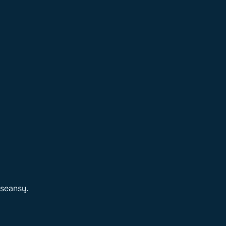
 seansų.