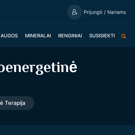
Prijungti / Nariams
LAUGOS
MINERALAI
RENGINIAI
SUSISIEKTI
ioenergetinė
ė Terapija