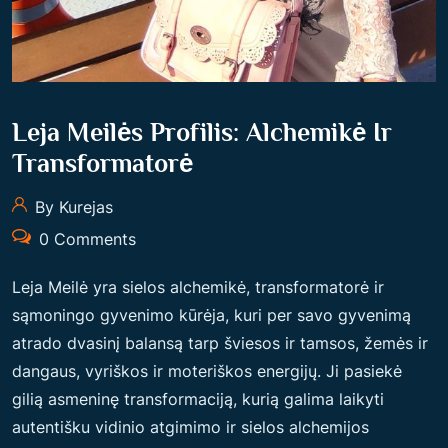
Leja Meilės Profilis: Alchemikė Ir
Transformatorė
By Kurejas
0 Comments
Leja Meilė yra sielos alchemikė, transformatorė ir
sąmoningo gyvenimo kūrėja, kuri per savo gyvenimą
atrado dvasinį balansą tarp šviesos ir tamsos, žemės ir
dangaus, vyriškos ir moteriškos energijų. Ji pasiekė
gilią asmeninę transformaciją, kurią galima laikyti
autentišku vidinio atgimimo ir sielos alchemijos