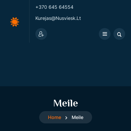
+370 645 64554
Kurejas@nusviesk.lt
Meile
Home
Meile