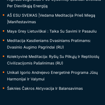
Per Dieviškąją Energiją
AŠ ESU SVEIKAS |Vedama Meditacija Prieš Miegą
|Manifestavimas
Maya Grey Lietuviškai : Taika Su Savimi Ir Pasauliu
Meditacija Kasdieniams Dvasiniams Pratimams:
Dvasinio Augimo Pagrindai (RU)
Kolektyvinė Meditacija: Ryšių Su Pilkųjų Ir Reptiloidų
Civilizacijomis Pašalinimas (RU)
Unikali Igorio Andrejevo Energetinė Programa Jūsų
Harmonijai Ir Valymui
Šaknies Čakros Aktyvacija Ir Balansavimas