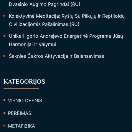
Dvasinio Augimo Pagrindai (RU)
Kolektyvinė Meditacija: Ryšių Su Pilkųjų Ir Reptiloidų
Civilizacijomis Pašalinimas (RU)
Unikali Igorio Andrejevo Energetinė Programa Jūsų
Harmonijai Ir Valymui
Šaknies Čakros Aktyvacija Ir Balansavimas
KATEGORIJOS
VIENIO DĖSNIS
PERĖIMAS
METAFIZIKA