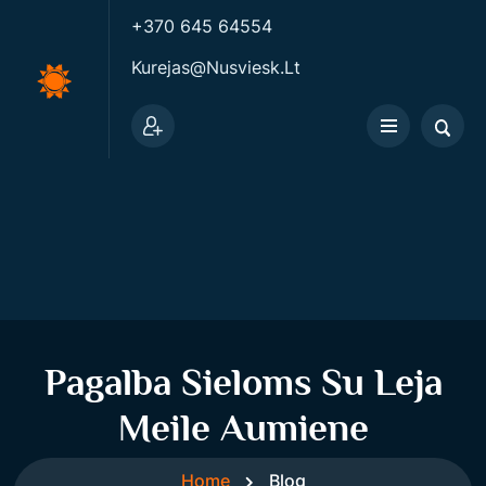
+370 645 64554
Kurejas@nusviesk.lt
Pagalba Sieloms Su Leja
Meile Aumiene
Home
Blog