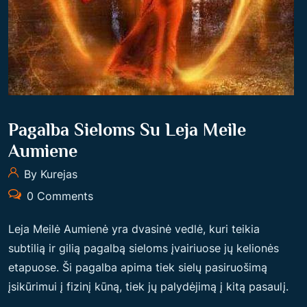
Pagalba Sieloms Su Leja Meile
Aumiene
By Kurejas
0 Comments
Leja Meilė Aumienė yra dvasinė vedlė, kuri teikia
subtilią ir gilią pagalbą sieloms įvairiuose jų kelionės
etapuose. Ši pagalba apima tiek sielų pasiruošimą
įsikūrimui į fizinį kūną, tiek jų palydėjimą į kitą pasaulį.