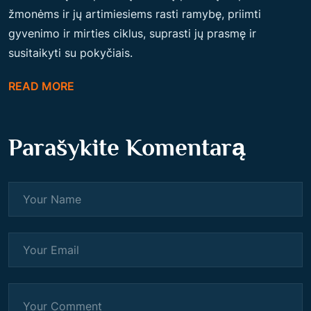
žmonėms ir jų artimiesiems rasti ramybę, priimti
gyvenimo ir mirties ciklus, suprasti jų prasmę ir
susitaikyti su pokyčiais.
READ MORE
Parašykite Komentarą