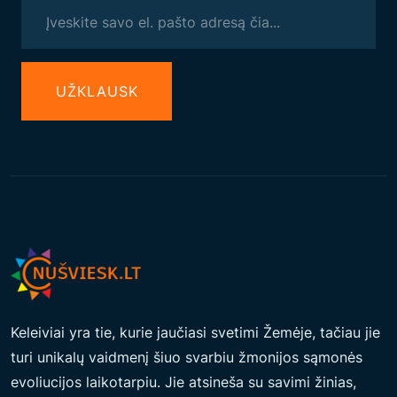
UŽКLAUSK
Keleiviai yra tie, kurie jaučiasi svetimi Žemėje, tačiau jie
turi unikalų vaidmenį šiuo svarbiu žmonijos sąmonės
evoliucijos laikotarpiu. Jie atsineša su savimi žinias,