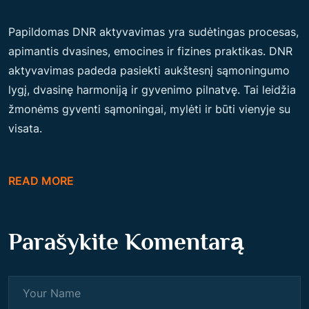
Papildomas DNR aktyvavimas yra sudėtingas procesas,
apimantis dvasines, emocines ir fizines praktikas. DNR
aktyvavimas padeda pasiekti aukštesnį sąmoningumo
lygį, dvasinę harmoniją ir gyvenimo pilnatvę. Tai leidžia
žmonėms gyventi sąmoningai, mylėti ir būti vienyje su
visata.
READ MORE
Parašykite Komentarą