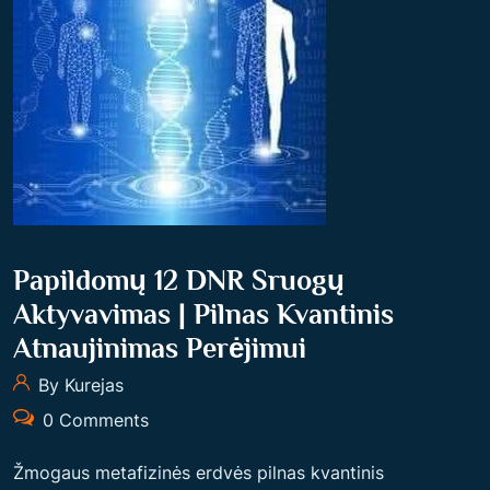
Papildomų 12 DNR Sruogų
Aktyvavimas | Pilnas Kvantinis
Atnaujinimas Perėjimui
By Kurejas
0 Comments
Žmogaus metafizinės erdvės pilnas kvantinis