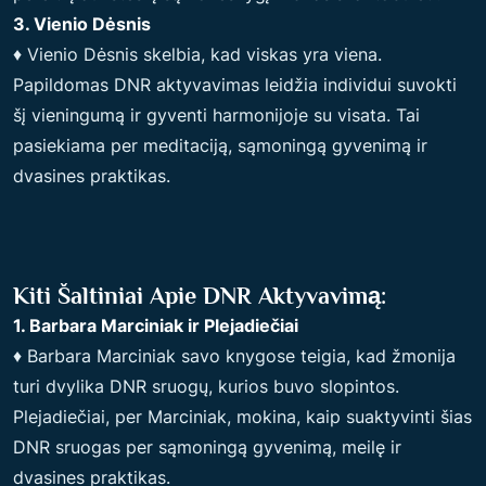
3. Vienio Dėsnis
♦ Vienio Dėsnis skelbia, kad viskas yra viena.
Papildomas DNR aktyvavimas leidžia individui suvokti
šį vieningumą ir gyventi harmonijoje su visata. Tai
pasiekiama per meditaciją, sąmoningą gyvenimą ir
dvasines praktikas.
Kiti Šaltiniai Apie DNR Aktyvavimą:
1. Barbara Marciniak ir Plejadiečiai
♦ Barbara Marciniak savo knygose teigia, kad žmonija
turi dvylika DNR sruogų, kurios buvo slopintos.
Plejadiečiai, per Marciniak, mokina, kaip suaktyvinti šias
DNR sruogas per sąmoningą gyvenimą, meilę ir
dvasines praktikas.