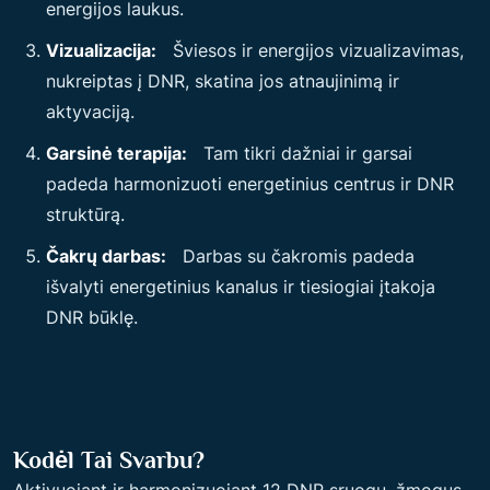
energijos laukus.
Vizualizacija:
Šviesos ir energijos vizualizavimas,
nukreiptas į DNR, skatina jos atnaujinimą ir
aktyvaciją.
Garsinė terapija:
Tam tikri dažniai ir garsai
padeda harmonizuoti energetinius centrus ir DNR
struktūrą.
Čakrų darbas:
Darbas su čakromis padeda
išvalyti energetinius kanalus ir tiesiogiai įtakoja
DNR būklę.
Kodėl Tai Svarbu?