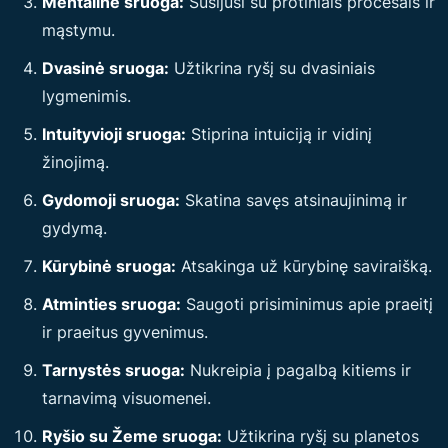
Mentalinė sruoga:
Susijusi su protiniais procesais ir
mąstymu.
Dvasinė sruoga:
Užtikrina ryšį su dvasiniais
lygmenimis.
Intuityvioji sruoga:
Stiprina intuiciją ir vidinį
žinojimą.
Gydomoji sruoga:
Skatina savęs atsinaujinimą ir
gydymą.
Kūrybinė sruoga:
Atsakinga už kūrybinę saviraišką.
Atminties sruoga:
Saugoti prisiminimus apie praeitį
ir praeitus gyvenimus.
Tarnystės sruoga:
Nukreipia į pagalbą kitiems ir
tarnavimą visuomenei.
Ryšio su Žeme sruoga:
Užtikrina ryšį su planetos