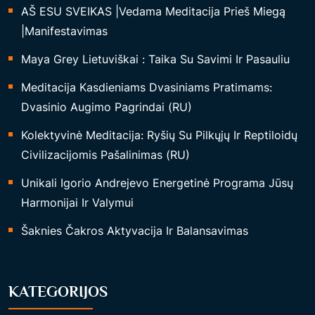
AŠ ESU SVEIKAS |Vedama Meditacija Prieš Miegą
|Manifestavimas
Maya Grey Lietuviškai : Taika Su Savimi Ir Pasauliu
Meditacija Kasdieniams Dvasiniams Pratimams:
Dvasinio Augimo Pagrindai (RU)
Kolektyvinė Meditacija: Ryšių Su Pilkųjų Ir Reptiloidų
Civilizacijomis Pašalinimas (RU)
Unikali Igorio Andrejevo Energetinė Programa Jūsų
Harmonijai Ir Valymui
Šaknies Čakros Aktyvacija Ir Balansavimas
KATEGORIJOS