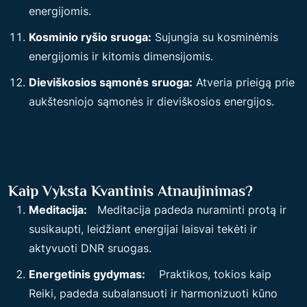
energijomis.
Kosminio ryšio sruoga:
Sujungia su kosminėmis
energijomis ir kitomis dimensijomis.
Dieviškosios sąmonės sruoga:
Atveria prieigą prie
aukštesniojo sąmonės ir dieviškosios energijos.
Kaip Vyksta Kvantinis Atnaujinimas?
Meditacija:
Meditacija padeda nuraminti protą ir
susikaupti, leidžiant energijai laisvai tekėti ir
aktyvuoti DNR sruogas.
Energetinis gydymas:
Praktikos, tokios kaip
Reiki, padeda subalansuoti ir harmonizuoti kūno