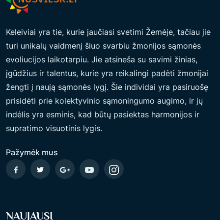
Keleiviai yra tie, kurie jaučiasi svetimi Žemėje, tačiau jie
turi unikalų vaidmenį šiuo svarbiu žmonijos sąmonės
evoliucijos laikotarpiu. Jie atsineša su savimi žinias,
įgūdžius ir talentus, kurie yra reikalingi padėti žmonijai
žengti į naują sąmonės lygį. Šie individai yra pasiruošę
prisidėti prie kolektyvinio sąmoningumo augimo, ir jų
indėlis yra esminis, kad būtų pasiektas harmonijos ir
supratimo visuotinis lygis.
Pažymėk mus
NAUJAUSI