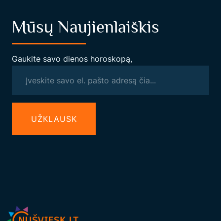
Mūsų Naujienlaiškis
Gaukite savo dienos horoskopą,
UŽКLAUSK