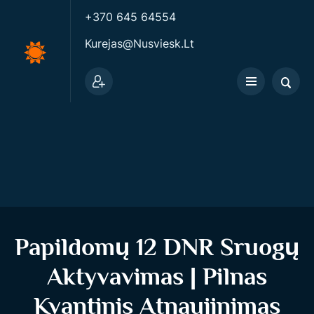
+370 645 64554
Kurejas@nusviesk.lt
Papildomų 12 DNR Sruogų
Aktyvavimas | Pilnas
Kvantinis Atnaujinimas