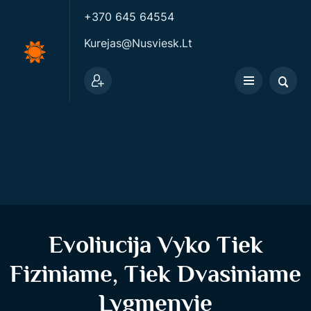
+370 645 64554
Kurejas@nusviesk.lt
Evoliucija Vyko Tiek
Fiziniame, Tiek Dvasiniame
Lygmenyje