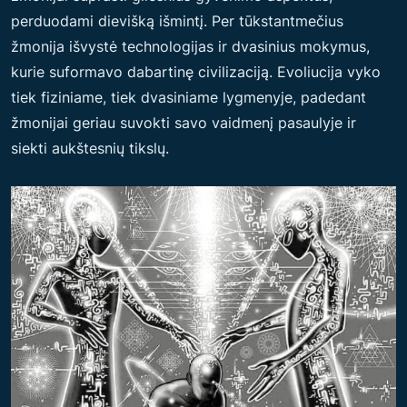
perduodami dievišką išmintį. Per tūkstantmečius
žmonija išvystė technologijas ir dvasinius mokymus,
kurie suformavo dabartinę civilizaciją. Evoliucija vyko
tiek fiziniame, tiek dvasiniame lygmenyje, padedant
žmonijai geriau suvokti savo vaidmenį pasaulyje ir
siekti aukštesnių tikslų.