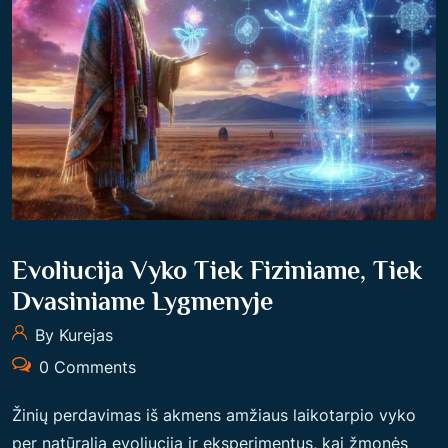
Evoliucija Vyko Tiek Fiziniame, Tiek
Dvasiniame Lygmenyje
By Kurejas
0 Comments
Žinių perdavimas iš akmens amžiaus laikotarpio vyko
per natūralią evoliuciją ir eksperimentus, kai žmonės