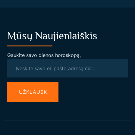
Mūsų Naujienlaiškis
Gaukite savo dienos horoskopą,
UŽКLAUSK