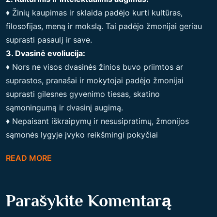
♦ Žinių kaupimas ir sklaida padėjo kurti kultūras,
filosofijas, meną ir mokslą. Tai padėjo žmonijai geriau
suprasti pasaulį ir save.
3. Dvasinė evoliucija:
♦ Nors ne visos dvasinės žinios buvo priimtos ar
suprastos, pranašai ir mokytojai padėjo žmonijai
suprasti gilesnes gyvenimo tiesas, skatino
sąmoningumą ir dvasinį augimą.
♦ Nepaisant iškraipymų ir nesusipratimų, žmonijos
sąmonės lygyje įvyko reikšmingi pokyčiai
READ MORE
Parašykite Komentarą