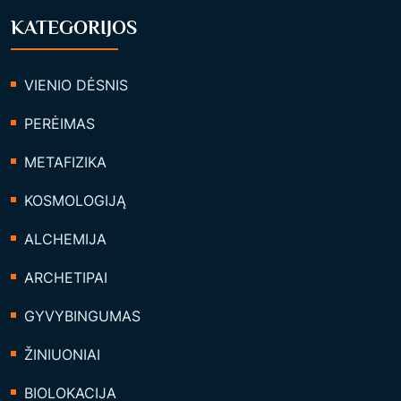
KATEGORIJOS
VIENIO DĖSNIS
PERĖIMAS
METAFIZIKA
KOSMOLOGIJĄ
ALCHEMIJA
ARCHETIPAI
GYVYBINGUMAS
ŽINIUONIAI
BIOLOKACIJA