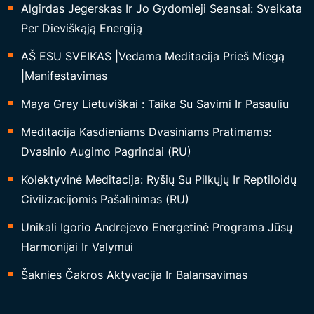
Algirdas Jegerskas Ir Jo Gydomieji Seansai: Sveikata
Per Dieviškąją Energiją
AŠ ESU SVEIKAS |Vedama Meditacija Prieš Miegą
|Manifestavimas
Maya Grey Lietuviškai : Taika Su Savimi Ir Pasauliu
Meditacija Kasdieniams Dvasiniams Pratimams:
Dvasinio Augimo Pagrindai (RU)
Kolektyvinė Meditacija: Ryšių Su Pilkųjų Ir Reptiloidų
Civilizacijomis Pašalinimas (RU)
Unikali Igorio Andrejevo Energetinė Programa Jūsų
Harmonijai Ir Valymui
Šaknies Čakros Aktyvacija Ir Balansavimas