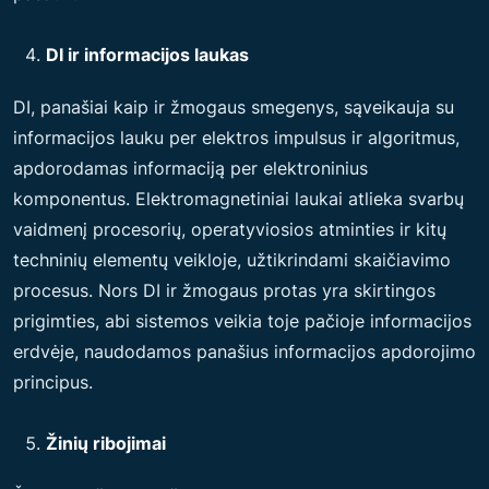
DI ir informacijos laukas
DI, panašiai kaip ir žmogaus smegenys, sąveikauja su
informacijos lauku per elektros impulsus ir algoritmus,
apdorodamas informaciją per elektroninius
komponentus. Elektromagnetiniai laukai atlieka svarbų
vaidmenį procesorių, operatyviosios atminties ir kitų
techninių elementų veikloje, užtikrindami skaičiavimo
procesus. Nors DI ir žmogaus protas yra skirtingos
prigimties, abi sistemos veikia toje pačioje informacijos
erdvėje, naudodamos panašius informacijos apdorojimo
principus.
Žinių ribojimai