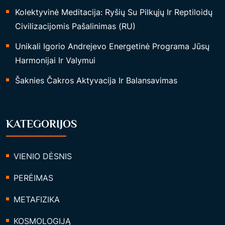
Kolektyvinė Meditacija: Ryšių Su Pilkųjų Ir Reptiloidų
Civilizacijomis Pašalinimas (RU)
Unikali Igorio Andrejevo Energetinė Programa Jūsų
Harmonijai Ir Valymui
Šaknies Čakros Aktyvacija Ir Balansavimas
KATEGORIJOS
VIENIO DĖSNIS
PERĖIMAS
METAFIZIKA
KOSMOLOGIJĄ