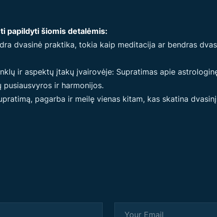
ti papildyti šiomis detalėmis:
endra dvasinė praktika, tokia kaip meditacija ar bendras dvas
lų ir aspektų įtakų įvairovėje: Supratimas apie astrologinę
ių pusiausvyros ir harmonijos.
 supratimą, pagarba ir meilę vienas kitam, kas skatina dvasin