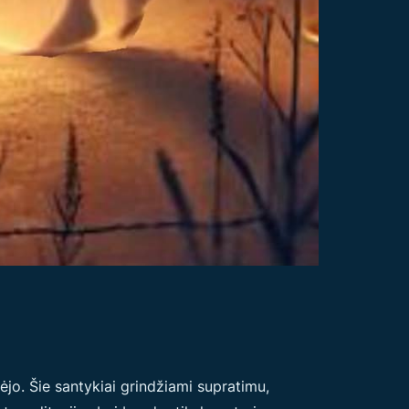
jo. Šie santykiai grindžiami supratimu,