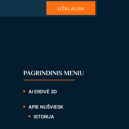
UŽКLAUSK
PAGRINDINIS MENIU
AI ERDVĖ 3D
APIE NUŠVIESK
ISTORIJA