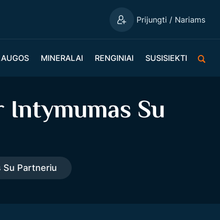
Prijungti / Nariams
LAUGOS
MINERALAI
RENGINIAI
SUSISIEKTI
r Intymumas Su
 Su Partneriu