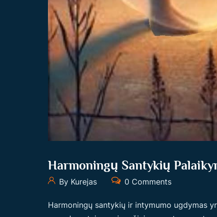
Harmoningų Santykių Palaiky
By Kurejas
0 Comments
Harmoningų santykių ir intymumo ugdymas yra e