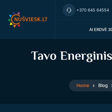
+370 645 64554
AI ERDVĖ 3
Tavo Energinis
Home
Blog