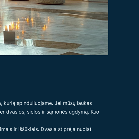
ja, kurią spinduliuojame. Jei mūsų laukas
er dvasios, sielos ir sąmonės ugdymą. Kuo
ais ir iššūkiais. Dvasia stiprėja nuolat