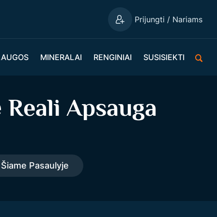
Prijungti / Nariams
LAUGOS
MINERALAI
RENGINIAI
SUSISIEKTI
ė Reali Apsauga
 Šiame Pasaulyje