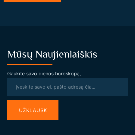
Mūsų Naujienlaiškis
Gaukite savo dienos horoskopą,
UŽКLAUSK