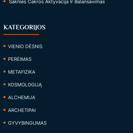
Šaknies Čakros Aktyvacija Ir Balansavimas
KATEGORIJOS
VIENIO DĖSNIS
PERĖIMAS
METAFIZIKA
KOSMOLOGIJĄ
ALCHEMIJA
ARCHETIPAI
GYVYBINGUMAS