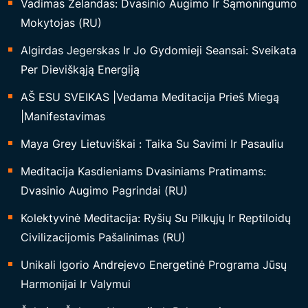
Vadimas Zelandas: Dvasinio Augimo Ir Sąmoningumo
Mokytojas (RU)
Algirdas Jegerskas Ir Jo Gydomieji Seansai: Sveikata
Per Dieviškąją Energiją
AŠ ESU SVEIKAS |Vedama Meditacija Prieš Miegą
|Manifestavimas
Maya Grey Lietuviškai : Taika Su Savimi Ir Pasauliu
Meditacija Kasdieniams Dvasiniams Pratimams:
Dvasinio Augimo Pagrindai (RU)
Kolektyvinė Meditacija: Ryšių Su Pilkųjų Ir Reptiloidų
Civilizacijomis Pašalinimas (RU)
Unikali Igorio Andrejevo Energetinė Programa Jūsų
Harmonijai Ir Valymui