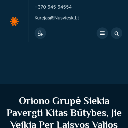
+370 645 64554
Kurejas@nusviesk.lt
Oriono Grupė Siekia
Pavergti Kitas Būtybes, Jie
Veikia Per Laisvos Valios