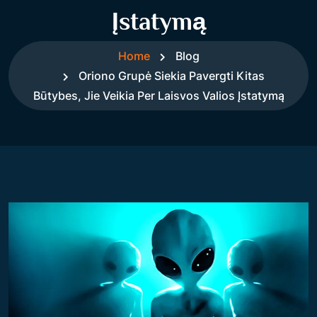
Įstatymą
Home
Blog
Oriono Grupė Siekia Pavergti Kitas
Būtybes, Jie Veikia Per Laisvos Valios Įstatymą