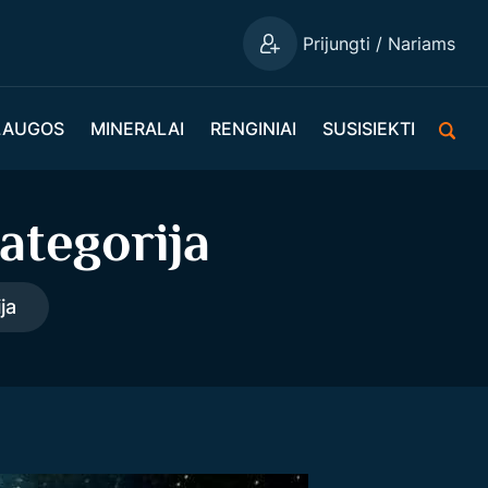
Prijungti / Nariams
LAUGOS
MINERALAI
RENGINIAI
SUSISIEKTI
ategorija
ja