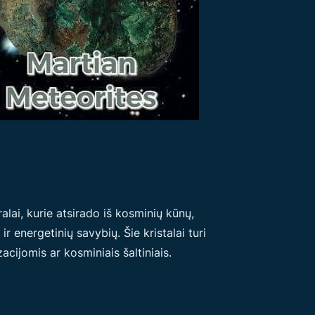
ralai, kurie atsirado iš kosminių kūnų,
 energetinių savybių. Šie kristalai turi
acijomis ar kosminiais šaltiniais.