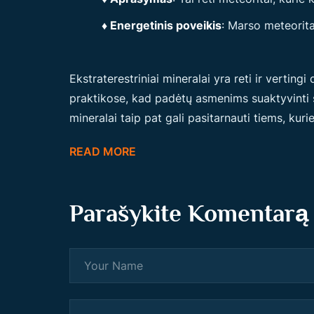
♦ Energetinis poveikis
: Marso meteorita
Ekstraterestriniai mineralai yra reti ir vertin
praktikose, kad padėtų asmenims suaktyvinti sa
mineralai taip pat gali pasitarnauti tiems, kur
READ MORE
Parašykite Komentarą