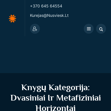
+370 645 64554
Kurejas@nusviesk.lt
Knygų Kategorija:
Dvasiniai Ir Metafiziniai
Horizontai