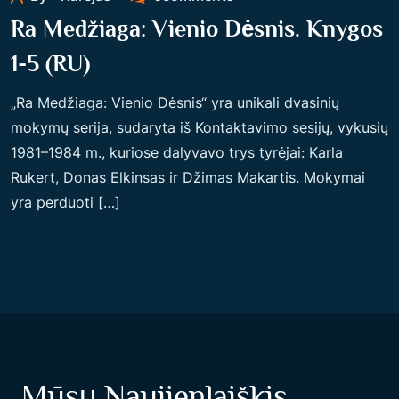
Ra Medžiaga: Vienio Dėsnis. Knygos
1-5 (RU)
„Ra Medžiaga: Vienio Dėsnis“ yra unikali dvasinių
mokymų serija, sudaryta iš Kontaktavimo sesijų, vykusių
1981–1984 m., kuriose dalyvavo trys tyrėjai: Karla
Rukert, Donas Elkinsas ir Džimas Makartis. Mokymai
yra perduoti […]
Mūsų Naujienlaiškis