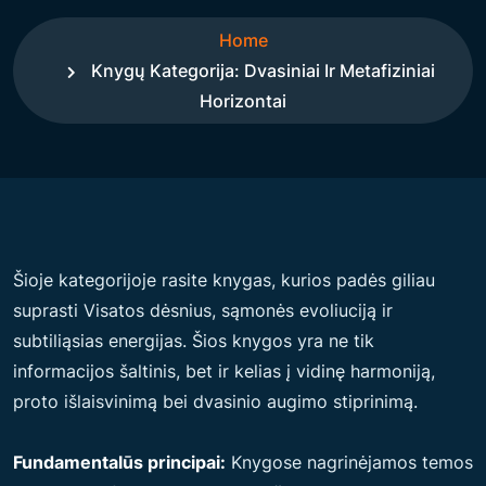
Home
Knygų Kategorija: Dvasiniai Ir Metafiziniai
Horizontai
Šioje kategorijoje rasite knygas, kurios padės giliau
suprasti Visatos dėsnius, sąmonės evoliuciją ir
subtiliąsias energijas. Šios knygos yra ne tik
informacijos šaltinis, bet ir kelias į vidinę harmoniją,
proto išlaisvinimą bei dvasinio augimo stiprinimą.
Fundamentalūs principai:
Knygose nagrinėjamos temos