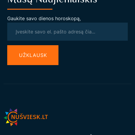
Gaukite savo dienos horoskopą,
UŽКLAUSK