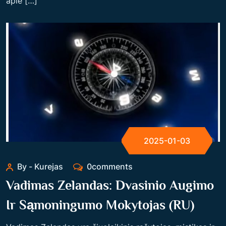
apie […]
2025-01-03
By - Kurejas
0comments
Vadimas Zelandas: Dvasinio Augimo
Ir Sąmoningumo Mokytojas (RU)