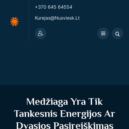
+370 645 64554
Kurejas@nusviesk.lt
Medžiaga Yra Tik
Tankesnis Energijos Ar
Dvasios Pasireiškimas