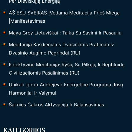
Per Dieviškąją Energiją
AŠ ESU SVEIKAS |Vedama Meditacija Prieš Miegą
|Manifestavimas
Maya Grey Lietuviškai : Taika Su Savimi Ir Pasauliu
Meditacija Kasdieniams Dvasiniams Pratimams:
Dvasinio Augimo Pagrindai (RU)
Kolektyvinė Meditacija: Ryšių Su Pilkųjų Ir Reptiloidų
Civilizacijomis Pašalinimas (RU)
Unikali Igorio Andrejevo Energetinė Programa Jūsų
Harmonijai Ir Valymui
Šaknies Čakros Aktyvacija Ir Balansavimas
KATEGORIJOS