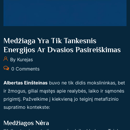
Medžiaga Yra Tik Tankesnis
Energijos Ar Dvasios Pasireiškimas
By Kurejas
0 Comments
Albertas Einšteinas
buvo ne tik didis mokslininkas, bet
ir žmogus, giliai mąstęs apie realybės, laiko ir sąmonės
prigimtį. Pažvelkime į kiekvieną jo teiginį metafizinio
supratimo kontekste:
Medžiagos Nėra