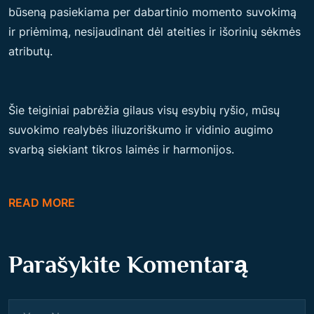
būseną pasiekiama per dabartinio momento suvokimą
ir priėmimą, nesijaudinant dėl ateities ir išorinių sėkmės
atributų.
Šie teiginiai pabrėžia gilaus visų esybių ryšio, mūsų
suvokimo realybės iliuzoriškumo ir vidinio augimo
svarbą siekiant tikros laimės ir harmonijos.
READ MORE
Parašykite Komentarą