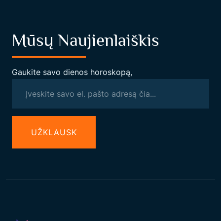
Mūsų Naujienlaiškis
Gaukite savo dienos horoskopą,
UŽКLAUSK