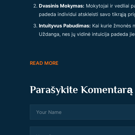
Dvasinis Mokymas:
Mokytojai ir vedliai p
padeda individui atskleisti savo tikrąją pri
Intuityvus Pabudimas:
Kai kurie žmonės na
Uždanga, nes jų vidinė intuicija padeda jie
READ MORE
Parašykite Komentarą